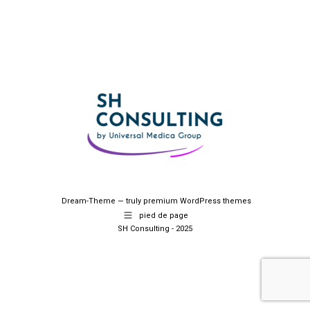
Dream-Theme — truly
premium WordPress themes
pied de page
SH Consulting - 2025