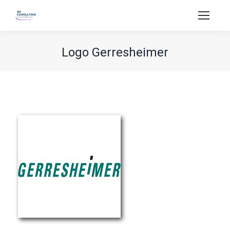
Logo Gerresheimer
Vous êtes ici :