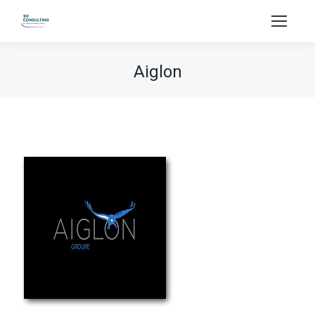
Aiglon
Vous êtes ici :