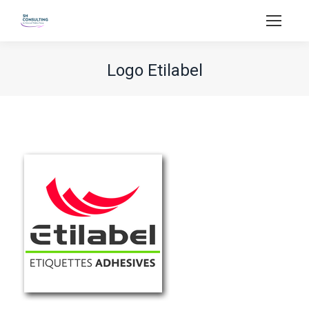
Logo Etilabel
Vous êtes ici :