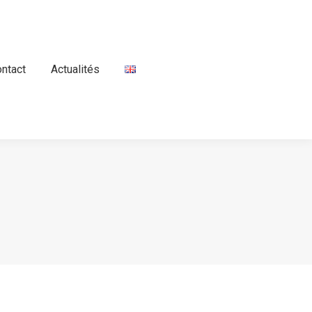
ntact
ontact
Actualités
Actualités