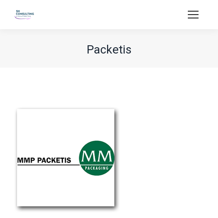
Packetis
Vous êtes ici :